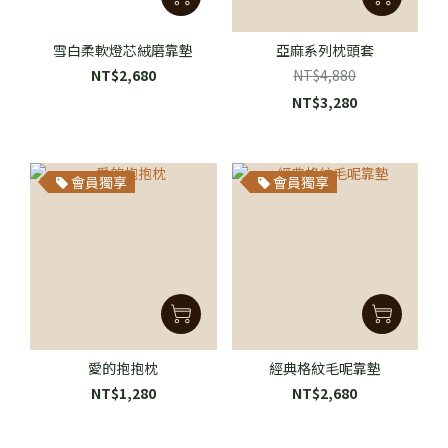
雪白柔軟燈芯絨磨靠墊
亞麻系列枕頭套
NT$2,680
NT$4,880
NT$3,280
會員獨享
會員獨享
愛的抱抱枕
經典格紋毛呢靠墊
NT$1,280
NT$2,680