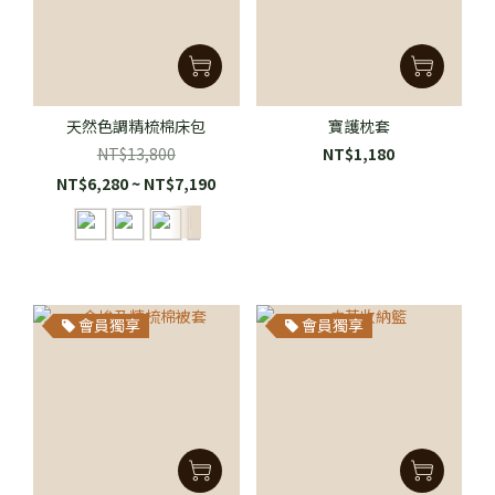
天然色調精梳棉床包
寶護枕套
NT$13,800
NT$1,180
NT$6,280 ~ NT$7,190
會員獨享
會員獨享