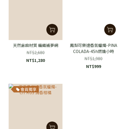
天然⿇麻材質 編織補夢網
鳳梨可樂達香氛蠟燭-PINA
COLADA-45h燃燒小時
NT$2,680
NT$1,980
NT$1,280
NT$999
會員獨享