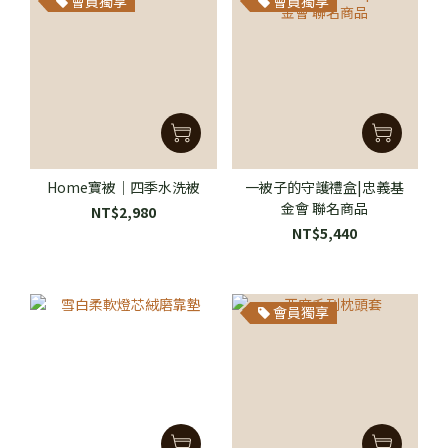
會員獨享
會員獨享
Home寶被｜四季水洗被
一被子的守護禮盒|忠義基
金會 聯名商品
NT$2,980
NT$5,440
會員獨享