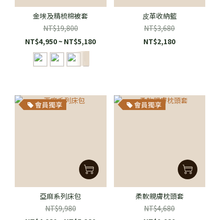
金埃及精梳棉被套
⽪革收納籃
NT$19,800
NT$3,680
NT$4,950 ~ NT$5,180
NT$2,180
會員獨享
會員獨享
亞麻系列床包
柔軟親膚枕頭套
NT$9,980
NT$4,680