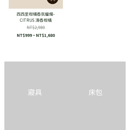
西西里柑橘香氛蠟燭-
CITRUS 清香柑橘
NT$2,980
NT$999 ~ NT$1,680
寢具
床包