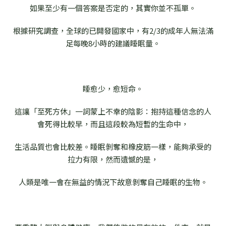
如果至少有一個答案是否定的，其實你並不孤單。
根據研究調查，全球的已開發國家中，有2/3的成年人無法滿
足每晚8小時的建議睡眠量。
睡愈少，愈短命。
這讓「至死方休」一詞蒙上不幸的陰影：抱持這種信念的人
會死得比較早，而且這段較為短暫的生命中，
生活品質也會比較差。睡眠剝奪和橡皮筋一樣，能夠承受的
拉力有限，然而遺憾的是，
人類是唯一會在無益的情況下故意剝奪自己睡眠的生物。