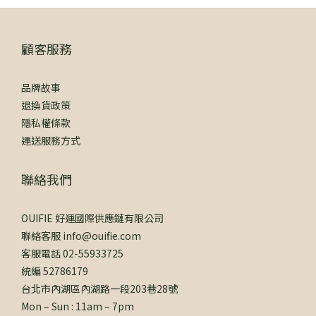
顧客服務
品牌故事
退換貨政策
隱私權條款
運送服務方式
聯絡我們
OUIFIE 好運國際供應鏈有限公司
聯絡客服 info@ouifie.com
客服電話 02-55933725
統編 52786179
台北市內湖區內湖路一段203巷28號
Mon – Sun : 11am – 7pm