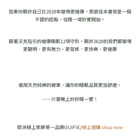
如果你期許自己在2020年變得更健康，那麼這本書就是一個
不錯的起點，從睡一場好覺開始。
跟著沃克指引的健康睡眠12項守則，期許2020的我們都變得
更聰明、更有魅力、更苗條、更快樂、更健康
選用天然純棉的被單，讓你的睡眠品質更加舒適。
──只要晚上好好睡一覺！
歐洲線上家飾第一品牌OUIFIE/
線上選購 shop now