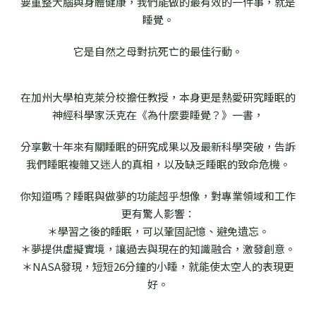
要重整大腦與身體健康，我們能做的最有效的一件事，就是
睡覺。
它是自然之母對抗死亡的最佳行動。
在加州大學柏克萊分校擔任教授，本身更是熱愛研究睡眠的
神經科學家沃克在《為什麼要睡覺？》一書，
分享數十年來有關睡眠的研究成果以及最新科學突破，告訴
我們睡眠複雜又迷人的真相，以及缺乏睡眠的致命危機。
你知道嗎？睡眠與做夢的功能超乎想像，對專業領域和工作
更有驚人影響：
＊學習之後的睡眠，可以鞏固記憶、避免遺忘。
＊夢提供虛擬實境，讓過去與現在的知識融合，激發創意。
＊NASA發現，短短26分鐘的小睡，就能使太空人的表現更
好。