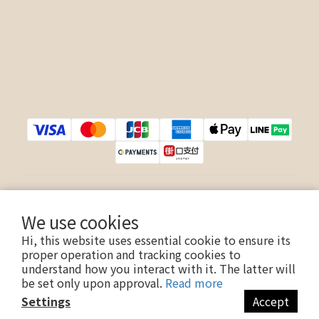
$
TWD
English
We use cookies
Hi, this website uses essential cookie to ensure its
proper operation and tracking cookies to
understand how you interact with it. The latter will
Copyright © 2017 Ouifie.com. All Rights Reserved.
be set only upon approval.
Read more
Settings
Accept
BUY NOW