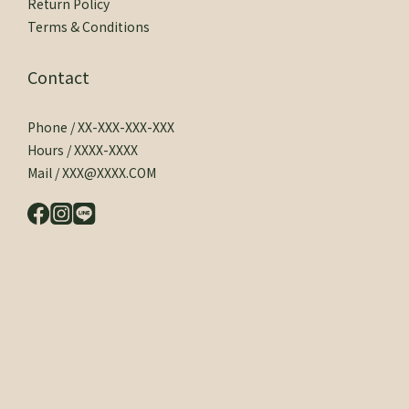
Return Policy
Terms & Conditions
Contact
Phone / XX-XXX-XXX-XXX
Hours / XXXX-XXXX
Mail / XXX@XXXX.COM