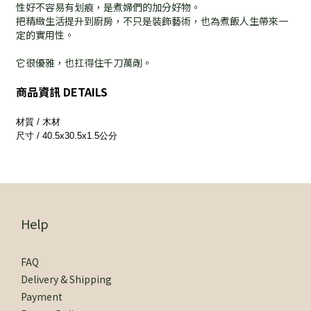
性好不容易有划痕，是煮婦們的加分好物。
把精緻生活提升到廚房，不只是裝飾藝術，也為煮飯人生帶來一
定的實用性。
它很優雅，也扛得住千刀萬剮。
商品資訊 DETAILS
材質 / 木材
尺寸 / 40.5x30.5x1.5公分
Help
FAQ
Delivery & Shipping
Payment