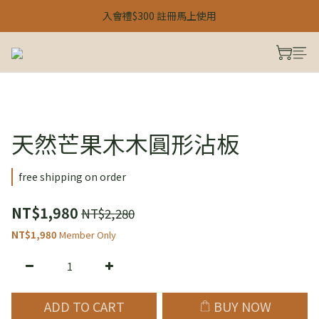
【 24H 快閃：春季雙人限定 】
入會禮$300 註冊馬上使用
【 24H 快閃：春季雙人限定 】
天然芒果⽊木圓形沾板
free shipping on order
NT$1,980
NT$2,280
NT$1,980
Member Only
ADD TO CART
BUY NOW