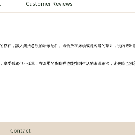
t
Customer Reviews
的存在，讓人無法忽視的居家配件。適合放在床頭或是客廳的茶几，從內透出
，享受孤獨但不孤單，在溫柔的夜晚裡也能找到生活的浪漫細節，迷失時也別
Contact