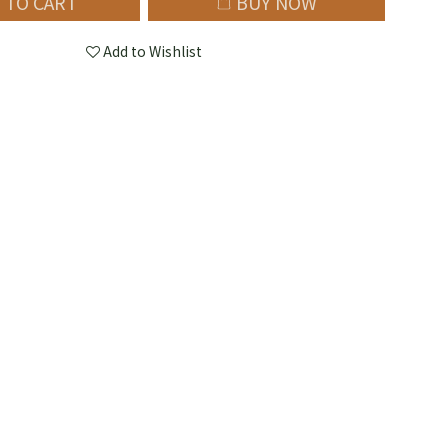
 TO CART
BUY NOW
Add to Wishlist