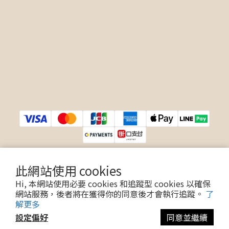
此網站使用 cookies
$
TWD
繁體中文
Hi, 本網站使用必要 cookies 和追蹤型 cookies 以確保
網站服務，後者將在獲得你的同意後才會執行追蹤。
了
解更多
設定偏好
同意並繼續
Copyright © 2017 Ouifie.com. All Rights Reserved.