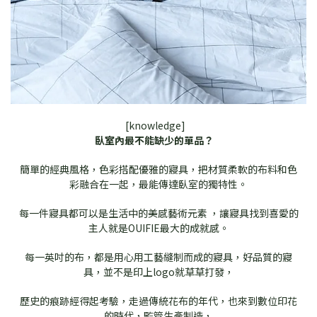
[knowledge]
臥室內最不能缺少的單品？
簡單的經典風格，色彩搭配優雅的寢具，把材質柔軟的布料和色
彩融合在一起，最能傳達臥室的獨特性。
每一件寢具都可以是生活中的美感藝術元素 ，讓寢具找到喜愛的
主人就是OUIFIE最大的成就感。
每一英吋的布，都是用心用工藝縫制而成的寢具，好品質的寢
具，並不是印上logo就草草打發，
歷史的痕跡經得起考驗，走過傳統花布的年代，也來到數位印花
的時代，監管生產制造，