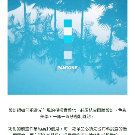
設計師如何把靈光乍現的模樣實體化，必須結合圖騰設計、色彩
美學，一織一線紗縫制縫紉，
耗制的前置作業約為10個月，每一款單品必須先從布料挑選的過
程開始，而布料的制造是先把嚴選的棉花抽絲制成棉纖維，