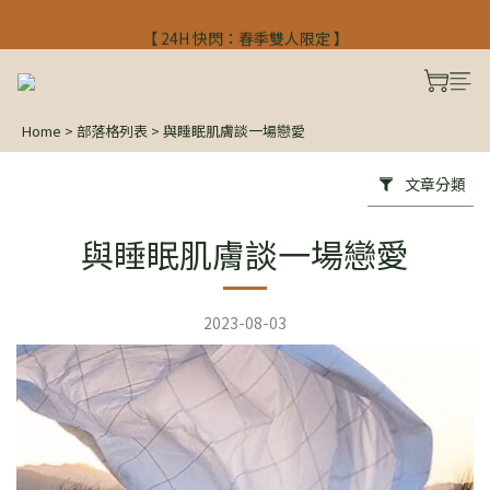
【 24H 快閃：春季雙人限定 】
【 24H 快閃：春季雙人限定 】
入會禮$300 註冊馬上使用
【 24H 快閃：春季雙人限定 】
Home
>
部落格列表
>
與睡眠肌膚談一場戀愛
文章分類
與睡眠肌膚談一場戀愛
2023-08-03