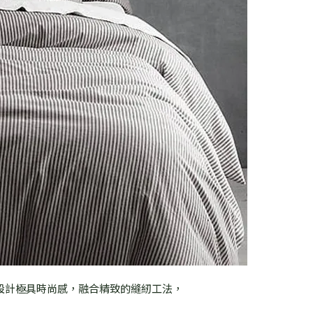
設計極具時尚感，融合精致的縫紉工法，