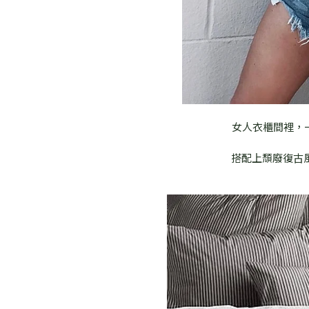
女人衣櫃間裡，
搭配上頹廢復古