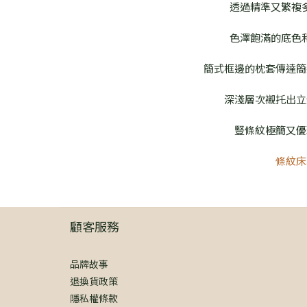
透過精準又繁複
色澤飽滿的底色
簡式框邊的枕套傳達簡
深淺層次襯托出立
豎條紋極簡又優
條紋床
顧客服務
品牌故事
退換貨政策
隱私權條款