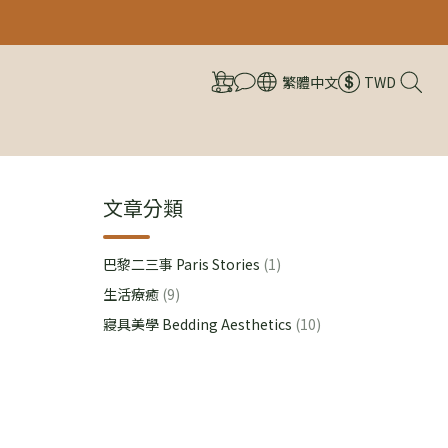
繁體中文
TWD
文章分類
巴黎二三事 Paris Stories
(1)
生活療癒
(9)
寢具美學 Bedding Aesthetics
(10)