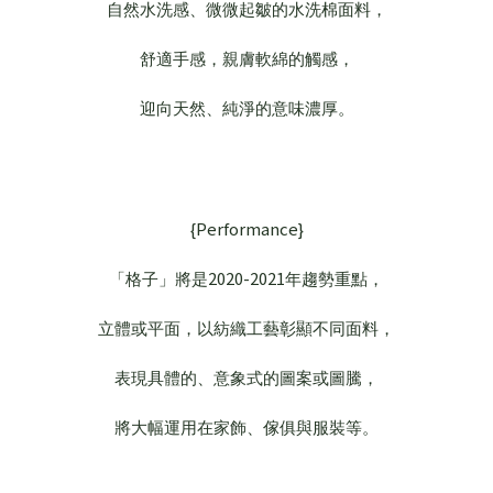
自然水洗感、微微起皺的水洗棉面料，
舒適手感，親膚軟綿的觸感，
迎向天然、純淨的意味濃厚。
{Performance}
2020-2021
「格子」將是
年趨勢重點，
立體或平面，以紡織工藝彰顯不同面料，
表現具體的、意象式的圖案或圖騰，
將大幅運用在家飾、傢俱與服裝等。