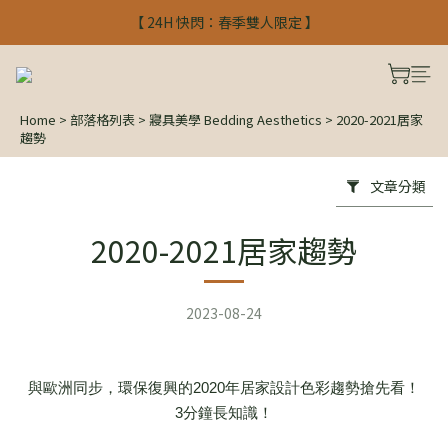
【 24H 快閃：春季雙人限定 】
【 24H 快閃：春季雙人限定 】
入會禮$300 註冊馬上使用
【 24H 快閃：春季雙人限定 】
Home
>
部落格列表
>
寢具美學 Bedding Aesthetics
>
2020-2021居家
趨勢
文章分類
2020-2021居家趨勢
2023-08-24
與歐洲同步，環保復興的2020年居家設計色彩趨勢搶先看！
3分鐘長知識！