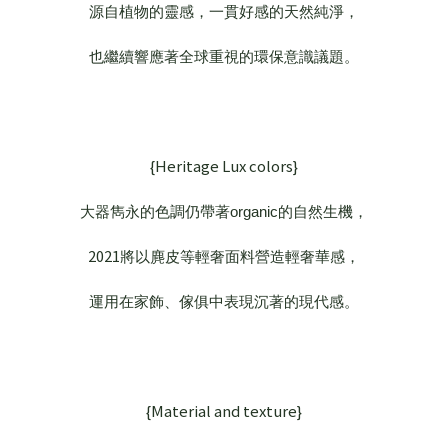
源自植物的靈感，一貫好感的天然純淨，
也繼續響應著全球重視的環保意識議題。
{Heritage Lux colors}
大器雋永的色調仍帶著organic的自然生機，
2021
將以麂皮等輕奢面料營造輕奢華感，
運用在家飾、傢俱中表現沉著的現代感。
{Material and texture}