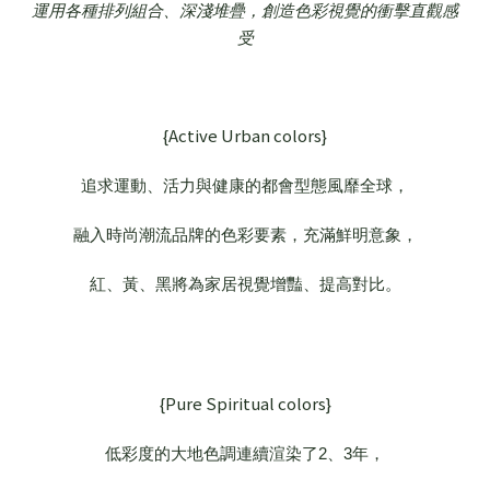
運用各種排列組合、深淺堆疊，
創造色彩視覺的衝擊直觀感
受
{Active Urban colors}
追求運動、活力與健康的都會型態風靡全球，
融入時尚潮流品牌的色彩要素，充滿鮮明意象，
紅、黃、黑將為家居視覺增豔、提高對比。
{Pure Spiritual colors}
低彩度的大地色調連續渲染了2、3年，