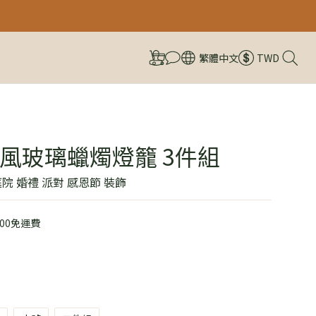
繁體中文
TWD
風玻璃蠟燭燈籠 3件組
院 婚禮 派對 感恩節 裝飾
00免運費