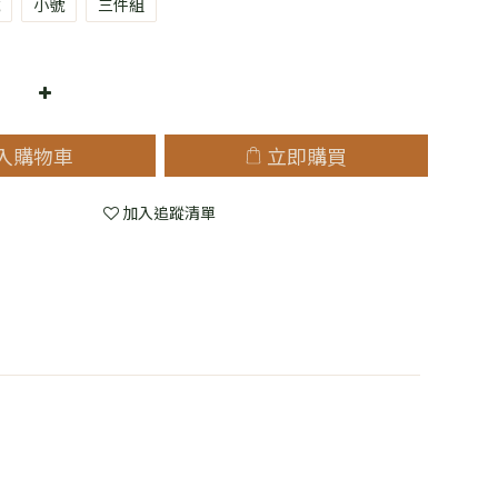
小號
三件組
入購物車
立即購買
加入追蹤清單