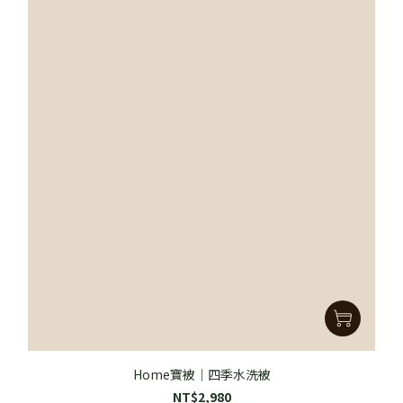
Home寶被｜四季水洗被
NT$2,980