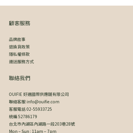
顧客服務
品牌故事
退換貨政策
隱私權條款
運送服務方式
聯絡我們
OUIFIE 好運國際供應鏈有限公司
聯絡客服 info@ouifie.com
客服電話 02-55933725
統編 52786179
台北市內湖區內湖路一段203巷28號
Mon – Sun : 11am – 7pm