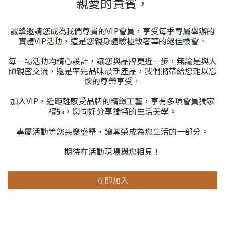
親愛的貴賓，
誠摯邀請您成為我們尊貴的VIP會員，享受每季專屬舉辦的
實體VIP活動，這是您親身體驗極致奢華的絕佳機會。
每一場活動均精心設計，讓您與品牌更近一步，無論是與大
師親密交流，還是率先品味最新產品，我們將帶給您難以忘
懷的尊榮享受。
加入VIP，近距離感受品牌的精緻工藝，享有多項會員獨家
禮遇，與同好分享獨特的生活美學。
專屬活動等您共襄盛舉，讓尊榮成為您生活的一部分。
期待在活動現場與您相見！
立即加入